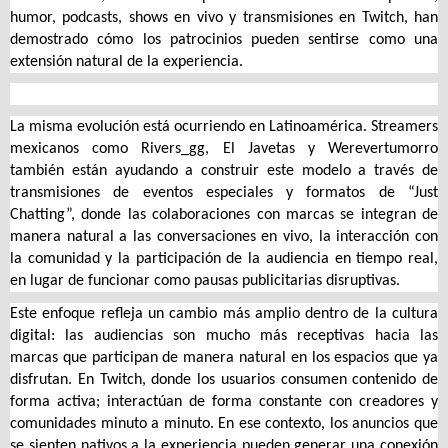
humor, podcasts, shows en vivo y transmisiones en Twitch, han
demostrado cómo los patrocinios pueden sentirse como una
extensión natural de la experiencia.
La misma evolución está ocurriendo en Latinoamérica. Streamers
mexicanos como
Rivers_gg
,
El Javetas
y
Werevertumorro
también están ayudando a construir este modelo a través de
transmisiones de eventos especiales y formatos de “Just
Chatting”, donde las colaboraciones con marcas se integran de
manera natural a las conversaciones en vivo, la interacción con
la comunidad y la participación de la audiencia en tiempo real,
en lugar de funcionar como pausas publicitarias disruptivas.
Este enfoque refleja un cambio más amplio dentro de la cultura
digital: las audiencias son mucho más receptivas hacia las
marcas que participan de manera natural en los espacios que ya
disfrutan. En Twitch, donde los usuarios consumen contenido de
forma activa; interactúan de forma constante con creadores y
comunidades minuto a minuto. En ese contexto, los anuncios que
se sienten nativos a la experiencia pueden generar una conexión