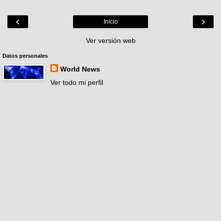
‹
›
Inicio
Ver versión web
Datos personales
World News
Ver todo mi perfil