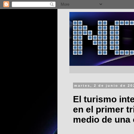
martes, 2 de junio de 20
El turismo int
en el primer t
medio de una 