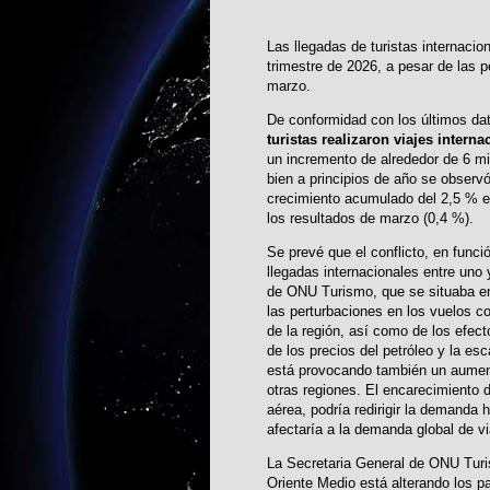
Las llegadas de turistas internacio
trimestre de 2026, a pesar de las 
marzo.
De conformidad con los últimos d
turistas realizaron viajes intern
un incremento de alrededor de 6 mi
bien a principios de año se observ
crecimiento acumulado del 2,5 % en
los resultados de marzo (0,4 %).
Se prevé que el conflicto, en funci
llegadas internacionales entre uno 
de ONU Turismo, que se situaba en
las perturbaciones en los vuelos c
de la región, así como de los efect
de los precios del petróleo y la e
está provocando también un aument
otras regiones. El encarecimiento d
aérea, podría redirigir la demanda 
afectaría a la demanda global de vi
La Secretaria General de ONU Turis
Oriente Medio está alterando los p