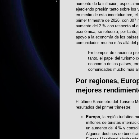
aumento de la inflación, especialme
ejerciendo presión tanto sobre los
en medio de esta incertidumbre, el 
primer trimestre de 2026, con 307 m
aumento del 2 % con respecto al a
económica, se refuerza, por tanto,
apoyo a la economía de los países,
comunidades mucho más allá del p
En tiempos de creciente pre
tanto, el papel del turismo 
economía de los países, cre
comunidades mucho más allá
Por regiones, Europ
mejores rendimiento
El último Barómetro del Turismo M
resultados del primer trimestre:
Europa
, la región turística
millones de turistas internac
un aumento del 4 % y consoli
Algunos destinos se beneficia