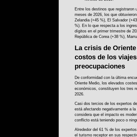
Entre los destinos que registraron 
meses de 2026, los que obtuvieron
Zelandia (+45 %), El Salvador (+4
%). En lo que respecta a los ingre
dígitos en el primer trimestre de 2
República de Corea (+38 %), Marru
La crisis de Orient
costos de los viaje
preocupaciones
De conformidad con la última encue
Oriente Medio, los elevados costes 
económicos, constituyen los tres r
2026.
Casi dos tercios de los expertos de
está afectando negativamente a la 
considera que el impacto es moder
conflicto está teniendo poco o ni
Alrededor del 61 % de los expertos
el turismo receptor en sus respecti