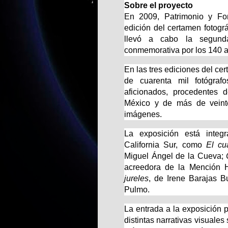
Sobre el proyecto
En 2009, Patrimonio y Fo
edición del certamen fotogr
llevó a cabo la segunda
conmemorativa por los 140 
En las tres ediciones del ce
de cuarenta mil fotógrafo
aficionados, procedentes d
México y de más de veinte
imágenes.
La exposición está integr
California Sur, como
El cu
Miguel Ángel de la Cueva;
acreedora de la Mención 
jureles
, de Irene Barajas B
Pulmo.
La entrada a la exposición p
distintas narrativas visuale