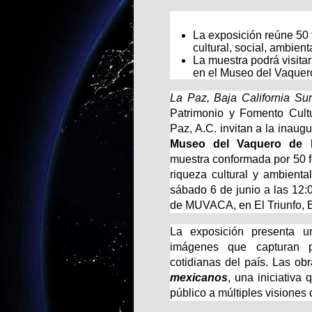
La exposición reúne 50 f
cultural, social, ambien
La muestra podrá visitar
en el Museo del Vaquer
La Paz, Baja California Sur
Patrimonio y Fomento Cult
Paz, A.C. invitan a la inaug
Museo del Vaquero de l
muestra conformada por 50 fo
riqueza cultural y ambienta
sábado 6 de junio a las 12:
de MUVACA, en El Triunfo, Ba
La exposición presenta u
imágenes que capturan pa
cotidianas del país. Las ob
mexicanos
, una iniciativa
público a múltiples visione