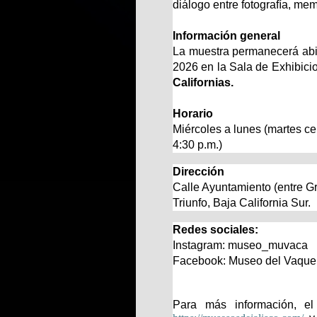
diálogo entre fotografía, mem
Información general
La muestra permanecerá abier
2026 en la Sala de Exhibic
Californias.
Horario
Miércoles a lunes (martes ce
4:30 p.m.)
Dirección
Calle Ayuntamiento (entre G
Triunfo, Baja California Sur.
Redes sociales:
Instagram: museo_muvaca
Facebook: Museo del Vaquero
Para más información, el 