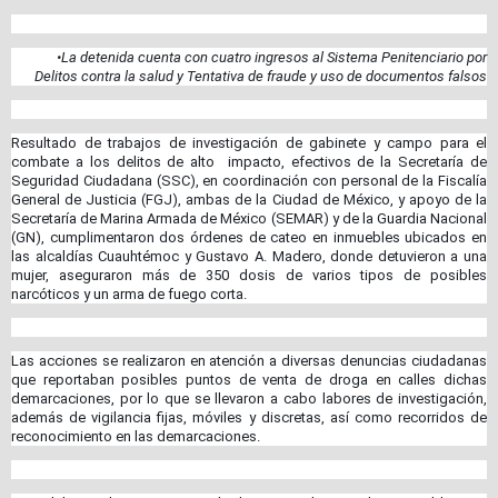
•La detenida cuenta con cuatro ingresos al Sistema Penitenciario por
Delitos contra la salud y Tentativa de fraude y uso de documentos falsos
Resultado de trabajos de investigación de gabinete y campo para el
combate a los delitos de alto impacto, efectivos de la Secretaría de
Seguridad Ciudadana (SSC), en coordinación con personal de la Fiscalía
General de Justicia (FGJ), ambas de la Ciudad de México, y apoyo de la
Secretaría de Marina Armada de México (SEMAR) y de la Guardia Nacional
(GN), cumplimentaron dos órdenes de cateo en inmuebles ubicados en
las alcaldías Cuauhtémoc y Gustavo A. Madero, donde detuvieron a una
mujer, aseguraron más de 350 dosis de varios tipos de posibles
narcóticos y un arma de fuego corta.
Las acciones se realizaron en atención a diversas denuncias ciudadanas
que reportaban posibles puntos de venta de droga en calles dichas
demarcaciones, por lo que se llevaron a cabo labores de investigación,
además de vigilancia fijas, móviles y discretas, así como recorridos de
reconocimiento en las demarcaciones.