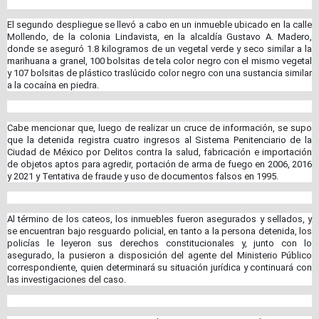
El segundo despliegue se llevó a cabo en un inmueble ubicado en la calle
Mollendo, de la colonia Lindavista, en la alcaldía Gustavo A. Madero,
donde se aseguró 1.8 kilogramos de un vegetal verde y seco similar a la
marihuana a granel, 100 bolsitas de tela color negro con el mismo vegetal
y 107 bolsitas de plástico traslúcido color negro con una sustancia similar
a la cocaína en piedra.
Cabe mencionar que, luego de realizar un cruce de información, se supo
que la detenida registra cuatro ingresos al Sistema Penitenciario de la
Ciudad de México por Delitos contra la salud, fabricación e importación
de objetos aptos para agredir, portación de arma de fuego en 2006, 2016
y 2021 y Tentativa de fraude y uso de documentos falsos en 1995.
Al término de los cateos, los inmuebles fueron asegurados y sellados, y
se encuentran bajo resguardo policial, en tanto a la persona detenida, los
policías le leyeron sus derechos constitucionales y, junto con lo
asegurado, la pusieron a disposición del agente del Ministerio Público
correspondiente, quien determinará su situación jurídica y continuará con
las investigaciones del caso.