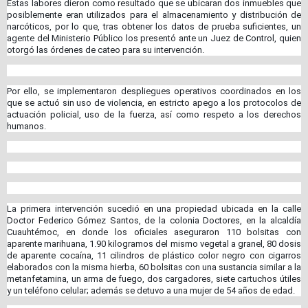
Estas labores dieron como resultado que se ubicaran dos inmuebles que
posiblemente eran utilizados para el almacenamiento y distribución de
narcóticos, por lo que, tras obtener los datos de prueba suficientes, un
agente del Ministerio Público los presentó ante un Juez de Control, quien
otorgó las órdenes de cateo para su intervención.
Por ello, se implementaron despliegues operativos coordinados en los
que se actuó sin uso de violencia, en estricto apego a los protocolos de
actuación policial, uso de la fuerza, así como respeto a los derechos
humanos.
La primera intervención sucedió en una propiedad ubicada en la calle
Doctor Federico Gómez Santos, de la colonia Doctores, en la alcaldía
Cuauhtémoc, en donde los oficiales aseguraron 110 bolsitas con
aparente marihuana, 1.90 kilogramos del mismo vegetal a granel, 80 dosis
de aparente cocaína, 11 cilindros de plástico color negro con cigarros
elaborados con la misma hierba, 60 bolsitas con una sustancia similar a la
metanfetamina, un arma de fuego, dos cargadores, siete cartuchos útiles
y un teléfono celular; además se detuvo a una mujer de 54 años de edad.