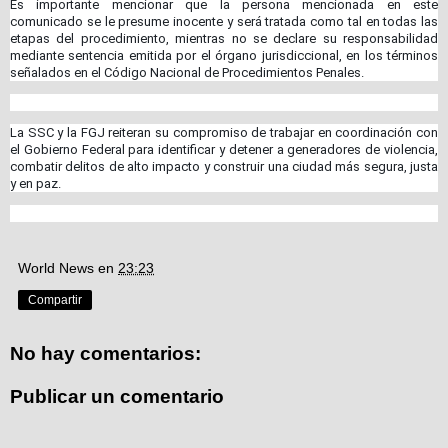
Es importante mencionar que la persona mencionada en este
comunicado se le presume inocente y será tratada como tal en todas las
etapas del procedimiento, mientras no se declare su responsabilidad
mediante sentencia emitida por el órgano jurisdiccional, en los términos
señalados en el Código Nacional de Procedimientos Penales.
La SSC y la FGJ reiteran su compromiso de trabajar en coordinación con
el Gobierno Federal para identificar y detener a generadores de violencia,
combatir delitos de alto impacto y construir una ciudad más segura, justa
y en paz.
World News
en
23:23
Compartir
No hay comentarios:
Publicar un comentario