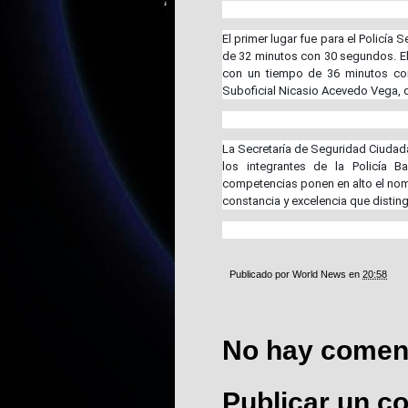
El primer lugar fue para el Policí
de 32 minutos con 30 segundos. El 
con un tiempo de 36 minutos con 
Suboficial Nicasio Acevedo Vega, 
La Secretaría de Seguridad Ciudad
los integrantes de la Policía B
competencias ponen en alto el nomb
constancia y excelencia que distingu
Publicado por
World News
en
20:58
No hay coment
Publicar un c