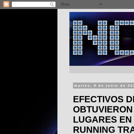
martes, 9 de junio de 20
EFECTIVOS DE
OBTUVIERON
LUGARES EN
RUNNING TRA