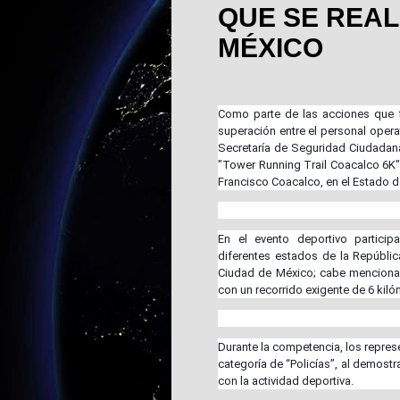
QUE SE REAL
MÉXICO
Como parte de las acciones que fom
superación entre el personal operati
Secretaría de Seguridad Ciudadana
"Tower Running Trail Coacalco 6K",
Francisco Coacalco, en el Estado d
En el evento deportivo partici
diferentes estados de la República
Ciudad de México; cabe mencionar q
con un recorrido exigente de 6 kil
Durante la competencia, los represe
categoría de “Policías”, al demost
con la actividad deportiva.