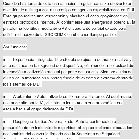
Cuando el sistema detecta una situación irregular, canaliza el evento en
cuestión de milisegundos a un equipo de agentes especializados de DiDi.
Este grupo realiza una verificación y clasifica el caso apoyándose en
estrictos protocolos internos. Al confirmarse una emergencia potencial, la
plataforma identifica mediante GPS el cuadrante policial exacto para
solicitar el apoyo de la SSC CDMX en el menor tiempo posible.
Así funciona:
●
Experiencia Integrada: El protocolo se ejecuta de manera nativa y
automatizada en background del dispositivo, eliminando la necesidad de
interacción o activación manual por parte del usuario. Siempre cuidando
el uso de la información y protegiéndola de extremo a extremo dentro de
los sistemas de DiDi.
●
Alertamiento Automatizado de Extremo a Extremo: Al confirmarse
una anomalía por la IA, el sistema lanza una alerta automática que
escala hacia el grupo dedicado de DiDi.
●
Despliegue Táctico Automatizado: Ante la confirmación o
presunción de un incidente de seguridad, el equipo dedicado ejecuta los
accionables del convenio firmado con la Secretaría de Seguridad