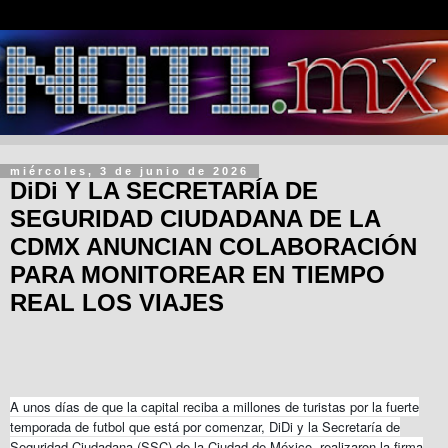
miércoles, 3 de junio de 2026
DiDi Y LA SECRETARÍA DE
SEGURIDAD CIUDADANA DE LA
CDMX ANUNCIAN COLABORACIÓN
PARA MONITOREAR EN TIEMPO
REAL LOS VIAJES
A unos días de que la capital reciba a millones de turistas por la fuerte
temporada de futbol que está por comenzar, DiDi y la Secretaría de
Seguridad Ciudadana (SSC) de la Ciudad de México, realizaron la firma