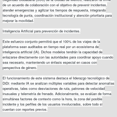
de un acuerdo de colaboración con el objetivo de prevenir incidentes,
atender emergencias y agilizar los tiempos de respuesta, integrando
tecnología de punta, coordinación institucional y atención prioritaria para
mejorar la movilidad.
Inteligencia Artificial para prevención de incidentes.
Este esfuerzo conjunto permitirá que el 100% de los viajes de la
plataforma sean auditados en tiempo real por un ecosistema de
inteligencia artificial (IA). Dichos modelos tendrán la capacidad de
enlazarse directamente con las autoridades para coordinar apoyo cuando
sea necesario, manteniendo un énfasis especial en casos con
perspectiva de género.
El funcionamiento de este sistema destaca el liderazgo tecnológico de
DiDi: mediante IA se analizan múltiples variables para detectar anomalías
operativas, tales como desviaciones de ruta, patrones de velocidad
inusuales y telemetría de frenado. Adicionalmente, se evalúan de forma
simultánea factores de contexto como la hora, la zona del posible
incidente y los perfiles de los usuarios involucrados, sobre todo si
cuentan con reportes previos.