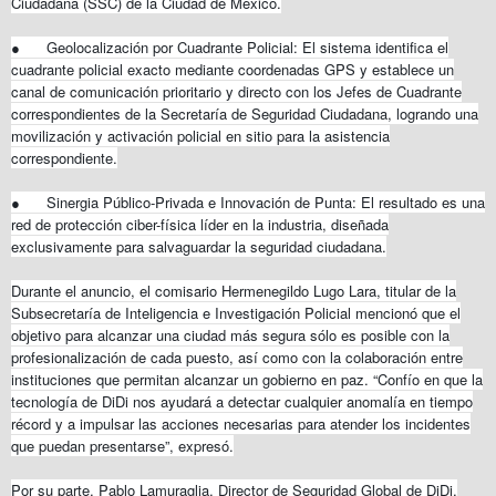
Ciudadana (SSC) de la Ciudad de México.
●
Geolocalización por Cuadrante Policial: El sistema identifica el
cuadrante policial exacto mediante coordenadas GPS y establece un
canal de comunicación prioritario y directo con los Jefes de Cuadrante
correspondientes de la Secretaría de Seguridad Ciudadana, logrando una
movilización y activación policial en sitio para la asistencia
correspondiente.
●
Sinergia Público-Privada e Innovación de Punta: El resultado es una
red de protección ciber-física líder en la industria, diseñada
exclusivamente para salvaguardar la seguridad ciudadana.
Durante el anuncio, el comisario Hermenegildo Lugo Lara, titular de la
Subsecretaría de Inteligencia e Investigación Policial mencionó que el
objetivo para alcanzar una ciudad más segura sólo es posible con la
profesionalización de cada puesto, así como con la colaboración entre
instituciones que permitan alcanzar un gobierno en paz. “Confío en que la
tecnología de DiDi nos ayudará a detectar cualquier anomalía en tiempo
récord y a impulsar las acciones necesarias para atender los incidentes
que puedan presentarse”, expresó.
Por su parte, Pablo Lamuraglia, Director de Seguridad Global de DiDi,