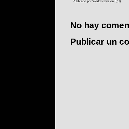
Publicado por
World News
en
0:18
No hay coment
Publicar un c