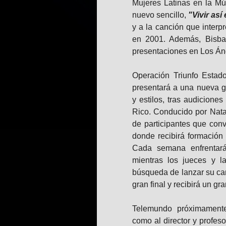
Mujeres Latinas en la Mú
nuevo sencillo,
"Vivir así
y a la canción que interp
en 2001. Además, Bisba
presentaciones en Los Áng
Operación Triunfo Esta
presentará a una nueva g
y estilos, tras audicione
Rico. Conducido por Natal
de participantes que con
donde recibirá formación 
Cada semana enfrentará
mientras los jueces y l
búsqueda de lanzar su car
gran final y recibirá un gr
Telemundo próximamente
como al director y profes