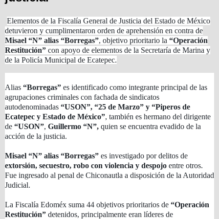
Elementos de la Fiscalía General de Justicia del Estado de México
detuvieron y cumplimentaron orden de aprehensión en contra de
Misael “N” alias “Borregas”
, objetivo prioritario la
“Operación
Restitución”
con apoyo de elementos de la Secretaría de Marina y
de la Policía Municipal de Ecatepec.
Alias
“Borregas”
es identificado como integrante principal de las
agrupaciones criminales con fachada de sindicatos
autodenominadas
“USON”, “25 de Marzo” y “Piperos de
Ecatepec y Estado de México”
, también es hermano del dirigente
de
“USON”
,
Guillermo “N”,
quien se encuentra evadido de la
acción de la justicia.
Misael “N” alias “Borregas”
es investigado por delitos de
extorsión, secuestro, robo con violencia y despojo
entre otros.
Fue ingresado al penal de Chiconautla a disposición de la Autoridad
Judicial.
La Fiscalía Edoméx suma 44 objetivos prioritarios de
“Operación
Restitución”
detenidos, principalmente eran líderes de