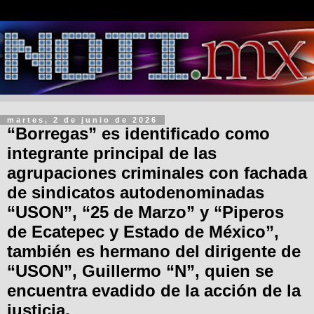
martes, 2 de junio de 2026
“Borregas” es identificado como
integrante principal de las
agrupaciones criminales con fachada
de sindicatos autodenominadas
“USON”, “25 de Marzo” y “Piperos
de Ecatepec y Estado de México”,
también es hermano del dirigente de
“USON”, Guillermo “N”, quien se
encuentra evadido de la acción de la
justicia.