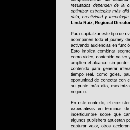
resultados dependen de la ca
optimizar estrategias más allá
data, creatividad y tecnologí
Linda Ruiz, Regional Director
Para capitalizar este tipo de e
acompañen todo el journey del
activando audiencias en funció
Esto implica combinar segmen
como video, contenido nativo y
amplíen el alcance sin perder
contenido para generar intera
tiempo real, como goles, pa
oportunidad de conectar con el
su punto más alto, maximiza
negocio.
En este contexto, el ecosiste
expectativas en términos de
incertidumbre sobre qué cana
algunos publishers apuestan p
capturar valor, otros acelera