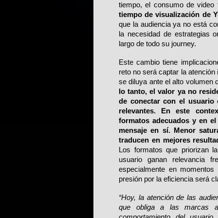
tiempo, el consumo de video 
tiempo de visualización de
que la audiencia ya no está co
la necesidad de estrategias o
largo de todo su journey.
Este cambio tiene implicaciones
reto no será captar la atención 
se diluya ante el alto volumen
lo tanto, el valor ya no resi
de conectar con el usuario
relevantes. En este conte
formatos adecuados y en el
mensaje en sí. Menor satur
traducen en mejores resulta
Los formatos que priorizan la
usuario ganan relevancia fr
especialmente en momentos de
presión por la eficiencia será c
“Hoy, la atención de las audi
que obliga a las marcas a
comportamiento del usuario. 