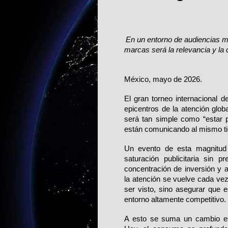
En un entorno de audiencias ma
marcas será la relevancia y la 
México, mayo de 2026.
El gran torneo internacional d
epicentros de la atención glob
será tan simple como “estar 
están comunicando al mismo ti
Un evento de esta magnitud 
saturación publicitaria sin p
concentración de inversión y 
la atención se vuelve cada vez
ser visto, sino asegurar que 
entorno altamente competitivo.
A esto se suma un cambio est