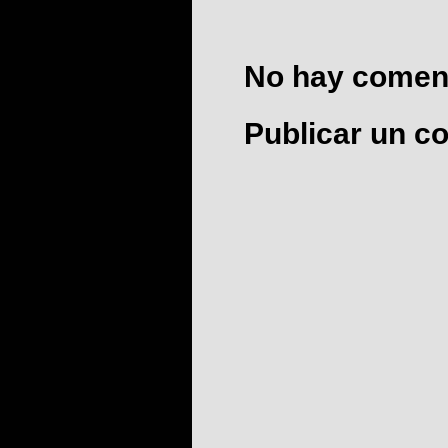
No hay coment
Publicar un c