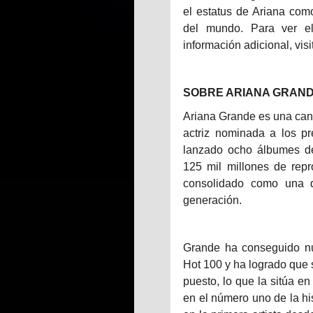
el estatus de Ariana como
del mundo. Para ver el
información adicional, vis
SOBRE ARIANA GRAN
Ariana Grande es una ca
actriz nominada a los 
lanzado ocho álbumes d
125 mil millones de rep
consolidado como una d
generación.
Grande ha conseguido nue
Hot 100 y ha logrado que 
puesto, lo que la sitúa en
en el número uno de la hist