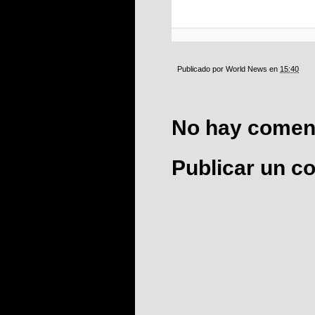
Publicado por
World News
en
15:40
No hay coment
Publicar un c