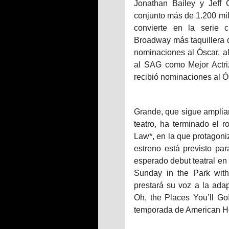
Jonathan Bailey y Jeff
conjunto más de 1.200 mil
convierte en la serie 
Broadway más taquillera d
nominaciones al Óscar, al
al SAG como Mejor Actri
recibió nominaciones al Ó
Grande, que sigue amplian
teatro, ha terminado el r
Law*, en la que protagoniz
estreno está previsto pa
esperado debut teatral en
Sunday in the Park wit
prestará su voz a la ada
Oh, the Places You’ll Go
temporada de American Ho