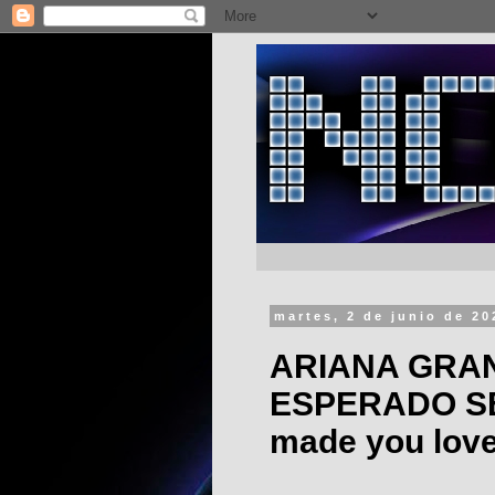
martes, 2 de junio de 20
ARIANA GRA
ESPERADO SEN
made you lov