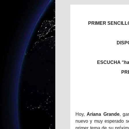
PRIMER SENCILL
DISP
ESCUCHA
“ha
PR
Hoy,
Ariana Grande
, ga
nuevo y muy esperado se
primer tema de su próxim