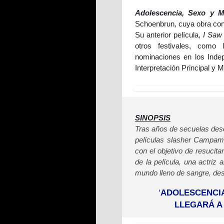
Adolescencia, Sexo y 
Schoenbrun, cuya obra cont
Su anterior película,
I Saw
otros festivales, como 
nominaciones en los Indep
Interpretación Principal y 
SINOPSIS
Tras años de secuelas desc
películas slasher Campam
con el objetivo de resucitar
de la película, una actriz
mundo lleno de sangre, dese
‘
ADOLESCENCIA
LLEGARÁ A 