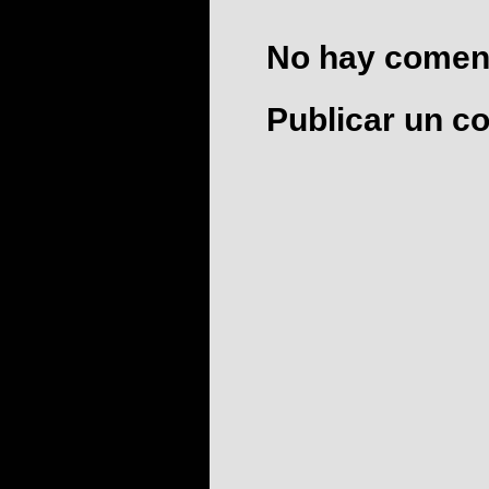
No hay coment
Publicar un c