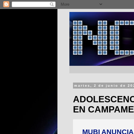
martes, 2 de junio de 20
ADOLESCENC
EN CAMPAME
MUBI ANUNCIA