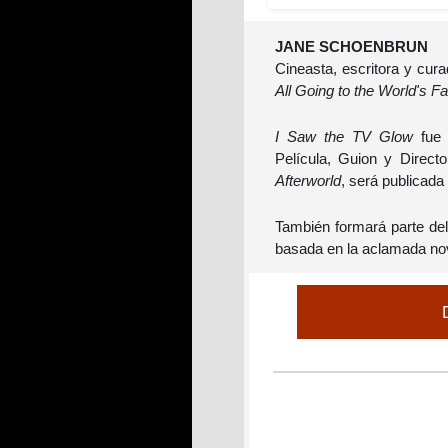
JANE SCHOENBRUN
Cineasta, escritora y cura
All Going to the World's Fa
I Saw the TV Glow
fue 
Película, Guion y Direc
Afterworld
, será publicada
También formará parte del 
basada en la aclamada nov