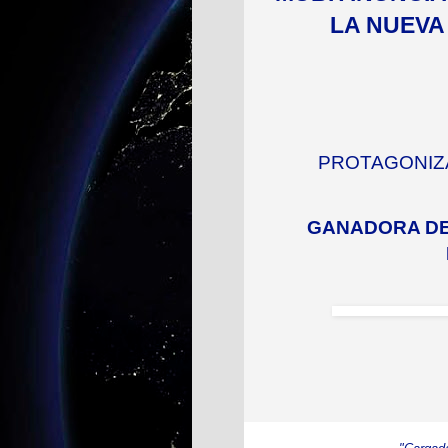
LA NUEVA
PROTAGONIZ
GANADORA D