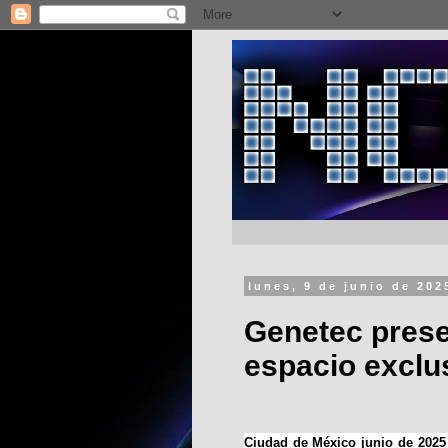
lunes, 9 de junio de 202
Genetec prese
espacio exclu
Ciudad de México junio de 202