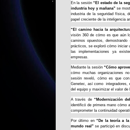
En la sesión
“El estado de la seg
industria hoy y mañana”
se most
industria de la seguridad física, 
papel creciente de la inteligencia art
“El camino hacia la arquitectu
visión 360 de cómo es que aún lo
caminos opuestos, demostrando 
prácticos, se exploró cómo iniciar 
las implementaciones ya existe
empresas.
Mediante la sesión
“Cómo aprovec
cómo muchas organizaciones no
sesión reveló, cómo es que con 
Genetec, así como integradores, es
del equipo y maximizar el valor de 
A través de
“Modernización de
identificó de primera mano cómo 
comprometer la continuidad operati
Por último en
“De la teoría a la
mundo real”
se
participó en disc