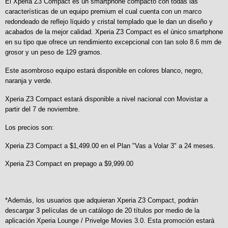
El Xperia Z3 Compact es un smartphone compacto con todas las
características de un equipo premium el cual cuenta con un marco
redondeado de reflejo líquido y cristal templado que le dan un diseño y
acabados de la mejor calidad. Xperia Z3 Compact es el único smartphone
en su tipo que ofrece un rendimiento excepcional con tan solo 8.6 mm de
grosor y un peso de 129 gramos.
Este asombroso equipo estará disponible en colores blanco, negro,
naranja y verde.
Xperia Z3 Compact estará disponible a nivel nacional con Movistar a
partir del 7 de noviembre.
Los precios son:
Xperia Z3 Compact a $1,499.00 en el Plan "Vas a Volar 3" a 24 meses.
Xperia Z3 Compact en prepago a $9,999.00
*Además, los usuarios que adquieran Xperia Z3 Compact, podrán
descargar 3 películas de un catálogo de 20 títulos por medio de la
aplicación Xperia Lounge / Privelge Movies 3.0. Esta promoción estará