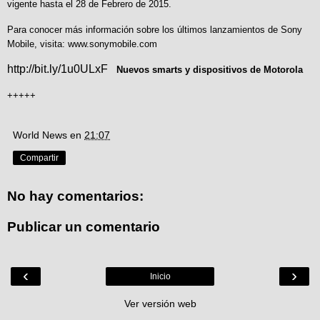
vigente hasta el 28 de Febrero de 2015.
Para conocer más información sobre los últimos lanzamientos de Sony
Mobile, visita:
www.sonymobile.com
http://bit.ly/1u0ULxF
Nuevos smarts y dispositivos de Motorola
+++++
World News
en
21:07
Compartir
No hay comentarios:
Publicar un comentario
‹
›
Inicio
Ver versión web