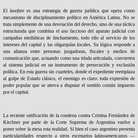
El
lawfare
es una estrategia de guerra jurídica que opera como
mecanismo de disciplinamiento político en América Latina. No se
trata simplemente de una desviación del derecho, sino de una táctica
estructurada que combina el uso faccioso del aparato judicial con
campañas mediáticas de linchamiento, todo ello al servicio de los
intereses del capital y las oligarquías locales. Su lógica responde a
una alianza entre personas juzgadoras, fiscales y medios de
comunicación que, actuando como una tríada articulada, convierten
al sistema judicial en un instrumento de persecución y exclusión
política. En esta guerra sin cuarteles, donde el expediente reemplaza
al golpe de Estado clásico, el enemigo es claro: toda expresión de
poder popular que se atreva a disputar el sentido común impuesto
por el capital.
La reciente ratificación de la condena contra Cristina Fernández de
Kirchner por parte de la Corte Suprema de Argentina vuelve a
poner sobre la mesa esta realidad. Si bien el caso argentino presenta
particularidades respecto a otros escenarios latinoamericanos —