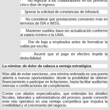
·
No registrar a los colaboradores en los primeros
cinco días de ingreso.
·
Ignorar la solicitud de constancias de Infonavit.
·
No considerar qué prestaciones convienen más en
términos de ISR e IMSS.
·
Mantener sueldos base sin actualización conforme
al salario mínimo o la UMA.
·
Dar de baja a empleados antes de formalizar la
salida por escrito.
·
Asumir que el pago en efectivo impide la
deducibilidad.
La nómina: de dolor de cabeza a ventaja estratégica
Más allá de evitar sanciones, una nómina ordenada es una puerta
abierta a nuevas oportunidades: desde la posibilidad de obtener
financiamiento o participar en licitaciones, hasta facilitar auditorías
internas o certificaciones de cumplimiento.
Contar con aliados especializados, que entiendan los detalles
fiscales, laborales y administrativos del proceso, puede convertir
este reto operativo en una ventaja competitiva que impulsa la
credibilidad y el crecimiento del negocio.