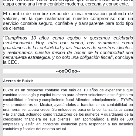
etapa como una firma contable moderna, cercana y consciente.
El cambio de nombre responde a una renovación profunda de
valores, en la que reafirmamos nuestro compromiso con un
servicio contable seguro, confiable y transparente para todo tipo
de clientes.
“
Cumplimos 10 años como equipo y queremos celebrarlo
evolucionando. Hoy, más que nunca, nos asumimos como
guardianes de la contabilidad y las finanzas de nuestros clientes,
y reafirmamos nuestra misión de hacer de la contabilidad una
herramienta estratégica, y no solo una obligación fiscal
”, concluye
la CEO.
--ooOOoo--
Acerca de Bukzir
Bukzir es un despacho contable con más de 10 años de experiencia que
combina tecnología y capital humano para ofrecer soluciones estratégicas en
contabilidad, nómina y cumplimiento fiscal. Atienden principalmente a PYMEs
y emprendedores en México, ayudándoles a transformar su contabilidad en
una herramienta para crecer. Su enfoque se basa en la confianza, la cercanía
y la claridad, actuando como traductores de los números y guardianes de la
credibilidad financiera de sus clientes. Han acompañado a más de 500
empresas y están en constante evolución para responder a los desafíos
contables y fiscales del entorno actual.