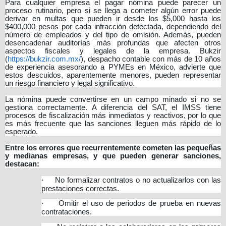
Para cualquier empresa el pagar nómina puede parecer un
proceso rutinario, pero si se llega a cometer algún error puede
derivar en multas que pueden ir desde los $5,000 hasta los
$400,000 pesos por cada infracción detectada, dependiendo del
número de empleados y del tipo de omisión. Además, pueden
desencadenar auditorías más profundas que afecten otros
aspectos fiscales y legales de la empresa. Bukzir
(
https://bukzir.com.mx/
), despacho contable con más de 10 años
de experiencia asesorando a PYMEs en México, advierte que
estos descuidos, aparentemente menores, pueden representar
un riesgo financiero y legal significativo.
La nómina puede convertirse en un campo minado si no se
gestiona correctamente. A diferencia del SAT, el IMSS tiene
procesos de fiscalización más inmediatos y reactivos, por lo que
es más frecuente que las sanciones lleguen más rápido de lo
esperado.
Entre los errores que recurrentemente cometen las pequeñas
y medianas empresas, y que pueden generar sanciones,
destacan:
·
No formalizar contratos o no actualizarlos con las
prestaciones correctas.
·
Omitir el uso de periodos de prueba en nuevas
contrataciones.