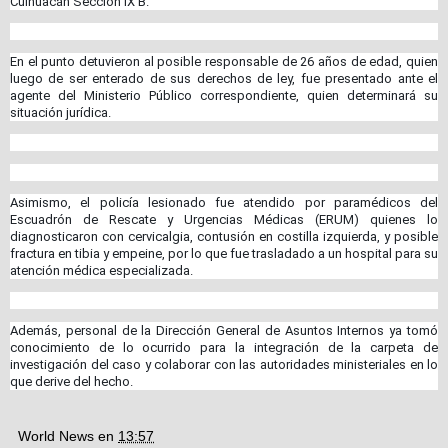
Culhuacán Sección IX B.
En el punto detuvieron al posible responsable de 26 años de edad, quien
luego de ser enterado de sus derechos de ley, fue presentado ante el
agente del Ministerio Público correspondiente, quien determinará su
situación jurídica.
Asimismo, el policía lesionado fue atendido por paramédicos del
Escuadrón de Rescate y Urgencias Médicas (ERUM) quienes lo
diagnosticaron con cervicalgia, contusión en costilla izquierda, y posible
fractura en tibia y empeine, por lo que fue trasladado a un hospital para su
atención médica especializada.
Además, personal de la Dirección General de Asuntos Internos ya tomó
conocimiento de lo ocurrido para la integración de la carpeta de
investigación del caso y colaborar con las autoridades ministeriales en lo
que derive del hecho.
World News
en
13:57