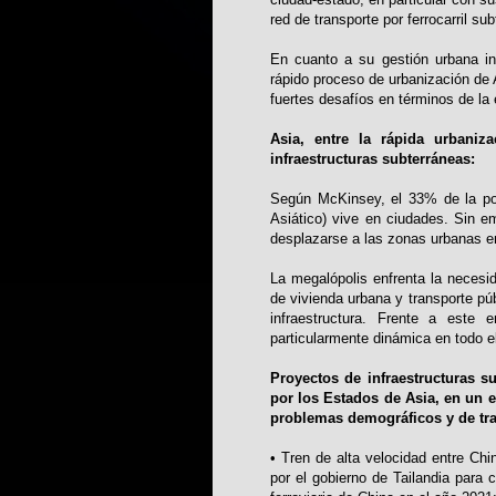
red de transporte por ferrocarril su
En cuanto a su gestión urbana i
rápido proceso de urbanización de 
fuertes desafíos en términos de la
Asia, entre la rápida urbaniz
infraestructuras subterráneas:
Según McKinsey, el 33% de la po
Asiático) vive en ciudades. Sin 
desplazarse a las zonas urbanas en
La megalópolis enfrenta la necesid
de vivienda urbana y transporte públ
infraestructura. Frente a este 
particularmente dinámica en todo el
Proyectos de infraestructuras s
por los Estados de Asia, en un 
problemas demográficos y de tran
• Tren de alta velocidad entre Chi
por el gobierno de Tailandia para c