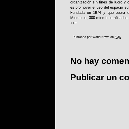
organización sin fines de lucro y 
es promover el uso del espacio sub
Fundada en 1974 y que opera e
Miembros, 300 miembros afiliados, 
+++
Publicado por
World News
en
8:36
No hay coment
Publicar un c