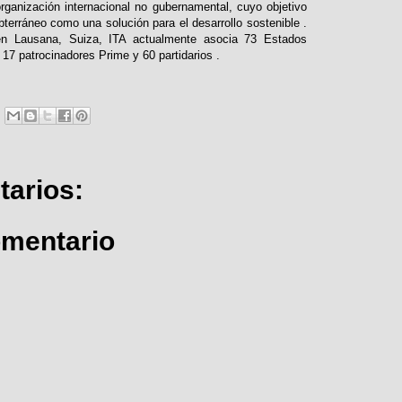
organización internacional no gubernamental, cuyo objetivo
terráneo como una solución para el desarrollo sostenible .
n Lausana, Suiza, ITA actualmente asocia 73 Estados
17 patrocinadores Prime y 60 partidarios .
arios:
omentario