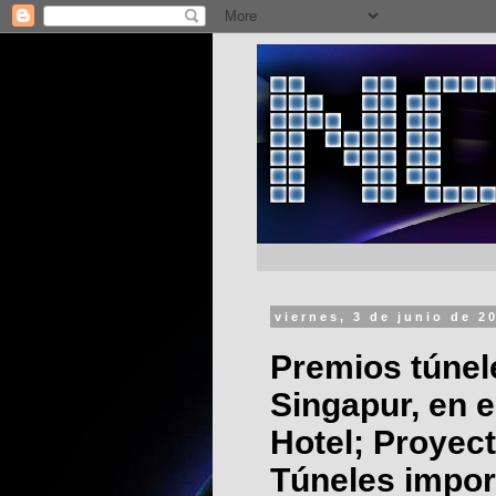
viernes, 3 de junio de 2
Premios túnel
Singapur, en 
Hotel; Proyec
Túneles impor