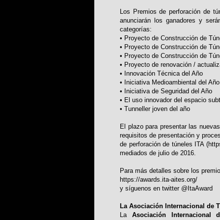
Los Premios de perforación de tú
anunciarán los ganadores y serán
categorías:
• Proyecto de Construcción de Tún
• Proyecto de Construcción de Túne
• Proyecto de Construcción de Tún
• Proyecto de renovación / actuali
• Innovación Técnica del Año
• Iniciativa Medioambiental del Año
• Iniciativa de Seguridad del Año
• El uso innovador del espacio sub
• Tunneller joven del año
El plazo para presentar las nueva
requisitos de presentación y proce
de perforación de túneles ITA (http
mediados de julio de 2016.
Para más detalles sobre los premios
https://awards.ita-aites.org/
y síguenos en twitter @ItaAward
La Asociación Internacional de 
La
Asociación Internacional