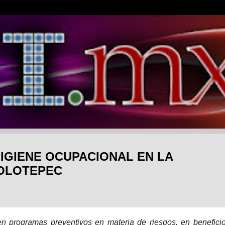
HIGIENE OCUPACIONAL EN LA
ZOLOTEPEC
en programas preventivos en materia de riesgos, en benefici