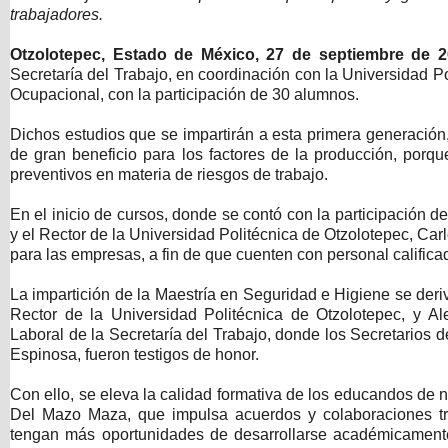
trabajadores.
Otzolotepec, Estado de México, 27 de septiembre de 2
Secretaría del Trabajo, en coordinación con la Universidad Po
Ocupacional, con la participación de 30 alumnos.
Dichos estudios que se impartirán a esta primera generación,
de gran beneficio para los factores de la producción, porq
preventivos en materia de riesgos de trabajo.
En el inicio de cursos, donde se contó con la participación d
y el Rector de la Universidad Politécnica de Otzolotepec, Car
para las empresas, a fin de que cuenten con personal calific
La impartición de la Maestría en Seguridad e Higiene se deriv
Rector de la Universidad Politécnica de Otzolotepec, y Al
Laboral de la Secretaría del Trabajo, donde los Secretarios
Espinosa, fueron testigos de honor.
Con ello, se eleva la calidad formativa de los educandos de ni
Del Mazo Maza, que impulsa acuerdos y colaboraciones tra
tengan más oportunidades de desarrollarse académicament