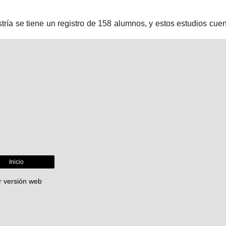
ía se tiene un registro de 158 alumnos, y estos estudios cue
Inicio
r versión web