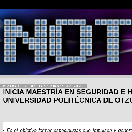
viernes, 30 de septiembre de 2022
INICIA MAESTRÍA EN SEGURIDAD E 
UNIVERSIDAD POLITÉCNICA DE OT
• Es el objetivo formar especialistas que impulsen y gener