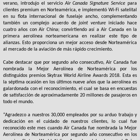
verano, introdujo el servicio
Air Canada Signature
Service
para
clientes premium en Norteamérica, e implementó Wi-Fi satelital
en su flota internacional de fuselaje ancho, complementando
también un complejo acuerdo de
joint venture
iniciado hace
cuatro años con Air China; convirtiendo así a Air Canada en la
primera aerolínea norteamericana en realizar este tipo de
alianzas. Esto proporciona un mejor acceso desde Norteamérica
al mercado de la aviación de más rápido crecimiento.
Cabe destacar que por segundo año consecutivo, Air Canada fue
nombrada la Mejor Aerolínea de Norteamérica por los
distinguidos premios Skytrax World Airline Awards 2018. Esta es
la séptima ocasión en los últimos nueve años que la aerolínea es
galardonada con el reconocimiento, el cual se basa en encuestas
de satisfacción de aproximadamente 20 millones de pasajeros en
todo el mundo.
“Agradezco a nuestros 30,000 empleados por su arduo trabajo y
dedicación en el cuidado de nuestros clientes, lo cual fue
reconocido este mes cuando Air Canada fue nombrada la Mejor
Aerolínea de Norteamérica por segundo año consecutivo en los