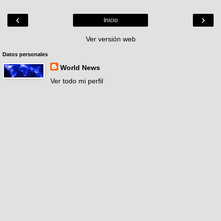
‹
›
Inicio
Ver versión web
Datos personales
World News
Ver todo mi perfil