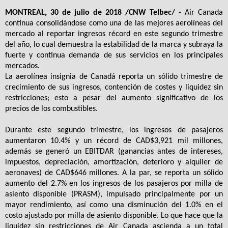
MONTREAL, 30 de julio de 2018 /CNW Telbec/ -
Air Canada
continua consolidándose como una de las mejores aerolíneas del
mercado al reportar ingresos récord en este segundo trimestre
del año, lo cual demuestra la estabilidad de la marca y subraya la
fuerte y continua demanda de sus servicios en los principales
mercados.
La aerolínea insignia de Canadá reporta un sólido trimestre de
crecimiento de sus ingresos, contención de costes y liquidez sin
restricciones; esto a pesar del aumento significativo de los
precios de los combustibles.
Durante este segundo trimestre, los ingresos de pasajeros
aumentaron 10.4% y un récord de CAD$3,921 mil millones,
además se generó un EBITDAR (ganancias antes de intereses,
impuestos, depreciación, amortización, deterioro y alquiler de
aeronaves) de CAD$646 millones. A la par, se reporta un sólido
aumento del 2.7% en los ingresos de los pasajeros por milla de
asiento disponible (PRASM), impulsado principalmente por un
mayor rendimiento, así como una disminución del 1.0% en el
costo ajustado por milla de asiento disponible. Lo que hace que la
liquidez sin restricciones de Air Canada ascienda a un total