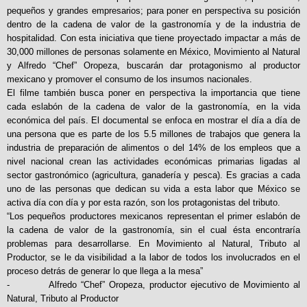
pequeños y grandes empresarios; para poner en perspectiva su posición
dentro de la cadena de valor de la gastronomía y de la industria de
hospitalidad. Con esta iniciativa que tiene proyectado impactar a más de
30,000 millones de personas solamente en México, Movimiento al Natural
y Alfredo “Chef” Oropeza, buscarán dar protagonismo al productor
mexicano y promover el consumo de los insumos nacionales.
El filme también busca poner en perspectiva la importancia que tiene
cada eslabón de la cadena de valor de la gastronomía, en la vida
económica del país. El documental se enfoca en mostrar el día a día de
una persona que es parte de los 5.5 millones de trabajos que genera la
industria de preparación de alimentos o del 14% de los empleos que a
nivel nacional crean las actividades económicas primarias ligadas al
sector gastronómico (agricultura, ganadería y pesca). Es gracias a cada
uno de las personas que dedican su vida a esta labor que México se
activa día con día y por esta razón, son los protagonistas del tributo.
“Los pequeños productores mexicanos representan el primer eslabón de
la cadena de valor de la gastronomía, sin el cual ésta encontraría
problemas para desarrollarse. En Movimiento al Natural, Tributo al
Productor, se le da visibilidad a la labor de todos los involucrados en el
proceso detrás de generar lo que llega a la mesa”
- Alfredo “Chef” Oropeza, productor ejecutivo de Movimiento al
Natural, Tributo al Productor