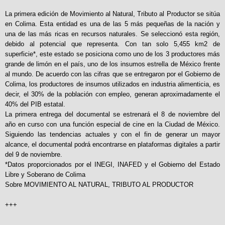
La primera edición de Movimiento al Natural, Tributo al Productor se sitúa
en Colima. Esta entidad es una de las 5 más pequeñas de la nación y
una de las más ricas en recursos naturales. Se seleccionó esta región,
debido al potencial que representa. Con tan solo 5,455 km2 de
superficie*, este estado se posiciona como uno de los 3 productores más
grande de limón en el país, uno de los insumos estrella de México frente
al mundo. De acuerdo con las cifras que se entregaron por el Gobierno de
Colima, los productores de insumos utilizados en industria alimenticia, es
decir, el 30% de la población con empleo, generan aproximadamente el
40% del PIB estatal.
La primera entrega del documental se estrenará el 8 de noviembre del
año en curso con una función especial de cine en la Ciudad de México.
Siguiendo las tendencias actuales y con el fin de generar un mayor
alcance, el documental podrá encontrarse en plataformas digitales a partir
del 9 de noviembre.
*Datos proporcionados por el INEGI, INAFED y el Gobierno del Estado
Libre y Soberano de Colima
Sobre MOVIMIENTO AL NATURAL, TRIBUTO AL PRODUCTOR
+++