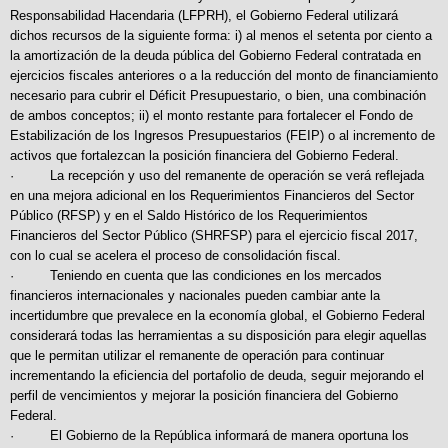
Responsabilidad Hacendaria (LFPRH), el Gobierno Federal utilizará
dichos recursos de la siguiente forma: i) al menos el setenta por ciento a
la amortización de la deuda pública del Gobierno Federal contratada en
ejercicios fiscales anteriores o a la reducción del monto de financiamiento
necesario para cubrir el Déficit Presupuestario, o bien, una combinación
de ambos conceptos; ii) el monto restante para fortalecer el Fondo de
Estabilización de los Ingresos Presupuestarios (FEIP) o al incremento de
activos que fortalezcan la posición financiera del Gobierno Federal.
· La recepción y uso del remanente de operación se verá reflejada
en una mejora adicional en los Requerimientos Financieros del Sector
Público (RFSP) y en el Saldo Histórico de los Requerimientos
Financieros del Sector Público (SHRFSP) para el ejercicio fiscal 2017,
con lo cual se acelera el proceso de consolidación fiscal.
· Teniendo en cuenta que las condiciones en los mercados
financieros internacionales y nacionales pueden cambiar ante la
incertidumbre que prevalece en la economía global, el Gobierno Federal
considerará todas las herramientas a su disposición para elegir aquellas
que le permitan utilizar el remanente de operación para continuar
incrementando la eficiencia del portafolio de deuda, seguir mejorando el
perfil de vencimientos y mejorar la posición financiera del Gobierno
Federal.
· El Gobierno de la República informará de manera oportuna los