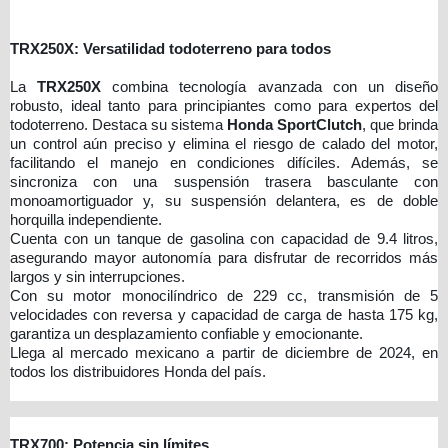
TRX250X: Versatilidad todoterreno para todos
La
TRX250X
combina tecnología avanzada con un diseño
robusto, ideal tanto para principiantes como para expertos del
todoterreno. Destaca su sistema
Honda SportClutch
,
que brinda
un control aún preciso y elimina el riesgo de calado del motor,
facilitando el manejo en condiciones difíciles. Además, se
sincroniza con una suspensión trasera basculante con
monoamortiguador y, su suspensión delantera, es de doble
horquilla independiente.
Cuenta con un tanque de gasolina con capacidad de 9.4 litros,
asegurando mayor autonomía para disfrutar de recorridos más
largos y sin interrupciones.
Con su
motor monocilíndrico de 229 cc
, transmisión de 5
velocidades con reversa y capacidad de carga de hasta 175 kg,
garantiza un desplazamiento confiable y emocionante.
Llega
al mercado mexicano a partir de diciembre de 2024, en
todos los distribuidores Honda del país.
TRX700: Potencia sin límites