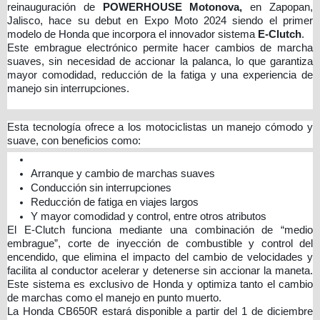
reinauguración de
POWERHOUSE Motonova,
en Zapopan,
Jalisco, hace su debut en Expo Moto 2024 siendo el primer
modelo de Honda que incorpora el innovador sistema
E-Clutch
.
Este embrague electrónico permite hacer cambios de marcha
suaves, sin necesidad de accionar la palanca, lo que garantiza
mayor comodidad, reducción de la fatiga y una experiencia de
manejo sin interrupciones​.
Esta tecnología ofrece a los motociclistas un manejo cómodo y
suave, con beneficios como:
Arranque y cambio de marchas suaves
Conducción sin interrupciones
Reducción de fatiga en viajes largos
Y mayor comodidad y control, entre otros atributos
El E-Clutch funciona mediante una combinación de “medio
embrague”, corte de inyección de combustible y control del
encendido, que elimina el impacto del cambio de velocidades y
facilita al conductor acelerar y detenerse sin accionar la maneta.
Este sistema es exclusivo de Honda y optimiza tanto el cambio
de marchas como el manejo en punto muerto.
La Honda CB650R estará disponible a partir del 1 de diciembre