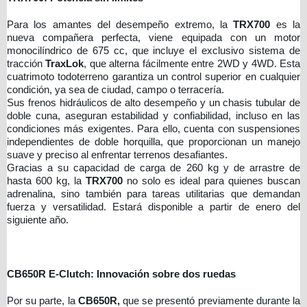
Para los amantes del desempeño extremo, la
TRX700
es la
nueva compañera perfecta, viene equipada con un motor
monocilíndrico de 675 cc, que incluye el exclusivo sistema de
tracción
TraxLok
, que alterna fácilmente entre 2WD y 4WD. Esta
cuatrimoto todoterreno garantiza un control superior en cualquier
condición, ya sea de ciudad, campo o terracería.
Sus frenos hidráulicos de alto desempeño y un chasis tubular de
doble cuna, aseguran estabilidad y confiabilidad, incluso en las
condiciones más exigentes. Para ello, cuenta con suspensiones
independientes de doble horquilla, que proporcionan un manejo
suave y preciso al enfrentar terrenos desafiantes.
Gracias a su capacidad de carga de 260 kg y de arrastre de
hasta 600 kg, la
TRX700
no solo es ideal para quienes buscan
adrenalina, sino también para tareas utilitarias que demandan
fuerza y versatilidad​. Estará disponible a partir de enero del
siguiente año.
CB650R E-Clutch: Innovación sobre dos ruedas
Por su parte, la
CB650R,
que se presentó previamente durante la