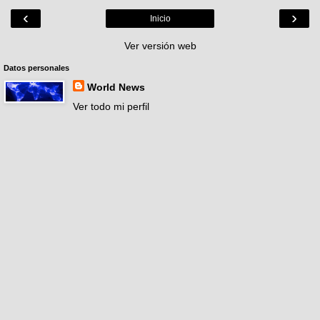
‹
›
Inicio
Ver versión web
Datos personales
World News
Ver todo mi perfil