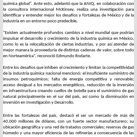
química global”. Ante esto, adelantó que la ANIQ, en colaboración con
la consultora internacional McKinsey, realiza una investigación para
identificar y entender mejor los desafíos y fortalezas de México y de la
industria en un entorno poco predecible.
“Existen actualmente profundos cambios a nivel mundial que podrían
impulsar el desarrollo y crecimiento de la industria química en México,
como lo es la relocalización de ciertas industrias, y por así atender de
mejor manera la proveeduría de distintas cadenas de valor, sobre todo
en Norteamérica”, reconoció Edmundo Rodarte.
Entre los desafíos que inhiben el crecimiento y limitan la competitividad
de la industria química nacional mencionó: el insuficiente suministro de
insumos petroquímicos; falta de energía competitiva y renovable;
acceso desigual a los mercados energéticos, reducción de la inversión
en infraestructura creando cuellos de botella para el suministro de gas
natural principalmente en el sur del país, así como la disminución en
inversión en Investigación y Desarrollo.
Entre las fortalezas del país, destacó el ser un mercado de más de
40,000 millones de dólares, con un fuerte sector manufacturero; su
ubicación geográfica y una red de tratados comerciales; reservas de gas
húmedo y una mayor eficiencia de las refinerías a consecuencia de las