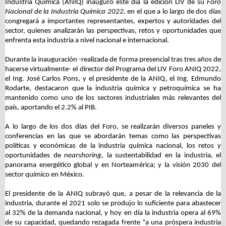
Industria Química (ANIQ) inauguró este día la edición LIV de su
Foro
Nacional de la Industria Química
2022,
en el que
a lo largo de dos días
congregará a importantes representantes, expertos y autoridades del
sector, quienes analizarán las perspectivas, retos y oportunidades que
enfrenta esta industria a nivel nacional e internacional.
Durante la inauguración -realizada de forma presencial tras tres años de
hacerse virtualmente- el director del Programa del LIV Foro ANIQ 2022,
el Ing. José Carlos Pons, y el presidente de la ANIQ, el Ing. Edmundo
Rodarte, destacaron que la industria química y petroquímica se ha
mantenido como uno de los sectores industriales más relevantes del
país, aportando el 2.2% al PIB.
A lo largo de los dos días del Foro, se realizarán diversos paneles y
conferencias en las que se abordarán temas como las perspectivas
políticas y económicas de la industria química nacional, los retos y
oportunidades de
nearshoring,
la sustentabilidad en la industria, el
panorama energético global y en Norteamérica; y la visión 2030 del
sector químico en México.
El presidente de la ANIQ subrayó que, a pesar de la relevancia de la
industria, durante el 2021 solo se produjo lo suficiente para abastecer
al 32% de la demanda nacional, y hoy en día la industria opera al 69%
de su capacidad, quedando rezagada frente “a una próspera industria