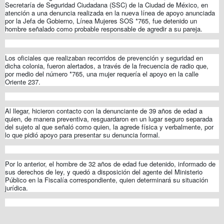
Secretaría de Seguridad Ciudadana (SSC) de la Ciudad de México, en
atención a una denuncia realizada en la nueva línea de apoyo anunciada
por la Jefa de Gobierno, Línea Mujeres SOS *765, fue detenido un
hombre señalado como probable responsable de agredir a su pareja.
Los oficiales que realizaban recorridos de prevención y seguridad en
dicha colonia, fueron alertados, a través de la frecuencia de radio que,
por medio del número *765, una mujer requería el apoyo en la calle
Oriente 237.
Al llegar, hicieron contacto con la denunciante de 39 años de edad a
quien, de manera preventiva, resguardaron en un lugar seguro separada
del sujeto al que señaló como quien, la agrede física y verbalmente, por
lo que pidió apoyo para presentar su denuncia formal.
Por lo anterior, el hombre de 32 años de edad fue detenido, informado de
sus derechos de ley, y quedó a disposición del agente del Ministerio
Público en la Fiscalía correspondiente, quien determinará su situación
jurídica.