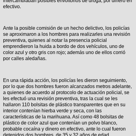
intercambiaban posibles envoltorios de droga, por dinero en
efectivo.
Ante la posible comisión de un hecho delictivo, los policías
se aproximaron a los hombres para realizarles una revisión
preventiva, quienes al notar la presencia policial
emprendieron la huida a bordo de dos vehículos, uno de
color azul y otro gris con rojo; además uno de ellos corrió
por calles aledañas.
En una rápida acción, los policías les dieron seguimiento,
por lo que dos hombres fueron alcanzados metros adelante,
a quienes de acuerdo al protocolo de actuación policial, se
les efectuó una revisión preventiva, tras la cual se les
hallaron 110 bolsitas de plástico transparentes que en su
interior contenían hierba verde y seca, con las
características de la marihuana. Así como 48 bolsitas de
plástico de color azul que contenían un polvo blanco,
probable cocaína y dinero en efectivo, ante lo cual fueron
detenidos dos hombres, de 35 y 32 años de edad.