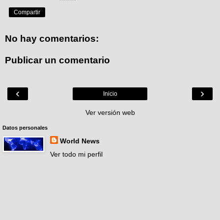
Compartir
No hay comentarios:
Publicar un comentario
‹
›
Inicio
Ver versión web
Datos personales
World News
Ver todo mi perfil