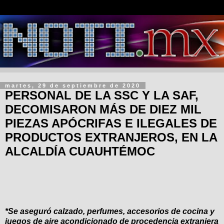
martes, 29 de septiembre de 2020
PERSONAL DE LA SSC Y LA SAF,
DECOMISARON MÁS DE DIEZ MIL
PIEZAS APÓCRIFAS E ILEGALES DE
PRODUCTOS EXTRANJEROS, EN LA
ALCALDÍA CUAUHTÉMOC
*Se aseguró calzado, perfumes, accesorios de cocina y
juegos de aire acondicionado de procedencia extranjera