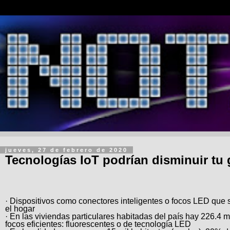
jueves, 27 de febrero de 2020
Tecnologías IoT podrían disminuir tu
· Dispositivos como conectores inteligentes o focos LED que s
el hogar
· En las viviendas particulares habitadas del país hay 226.4 m
focos eficientes: fluorescentes o de tecnología LED