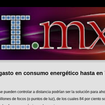
 gasto en consumo energético hasta en
e pueden controlar a distancia podrían ser la solución para aho
illones de focos (o puntos de luz), de los cuales 84 por ciento s