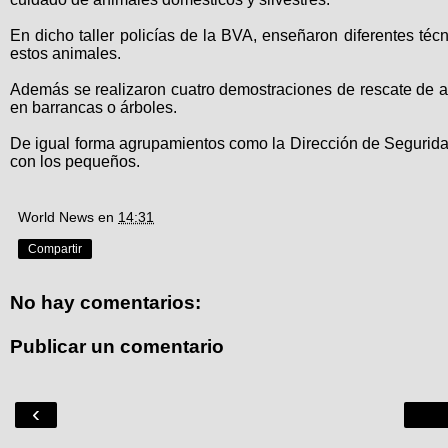
En dicho taller policías de la BVA, enseñaron diferentes téc
estos animales.
Además se realizaron cuatro demostraciones de rescate de an
en barrancas o árboles.
De igual forma agrupamientos como la Dirección de Seguridad
con los pequeños.
World News
en
14:31
Compartir
No hay comentarios:
Publicar un comentario
‹