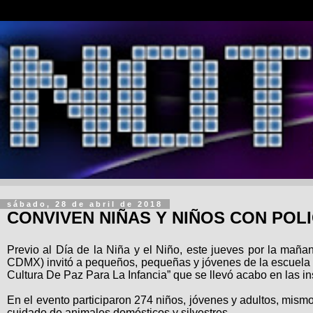
sábado, 28 de abril de 2018
CONVIVEN NIÑAS Y NIÑOS CON POLI
Previo al Día de la Niña y el Niño, este jueves por la mañ
CDMX) invitó a pequeños, pequeñas y jóvenes de la escuela pr
Cultura De Paz Para La Infancia” que se llevó acabo en las in
En el evento participaron 274 niños, jóvenes y adultos, mism
cuidado de animales domésticos y silvestres.