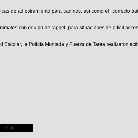
nicas de adiestramiento para caninos, así como el correcto tra
imales con equipo de rappel, para situaciones de difícil acc
 Escolar, la Policía Montada y Fuerza de Tarea realizaron act
Inicio