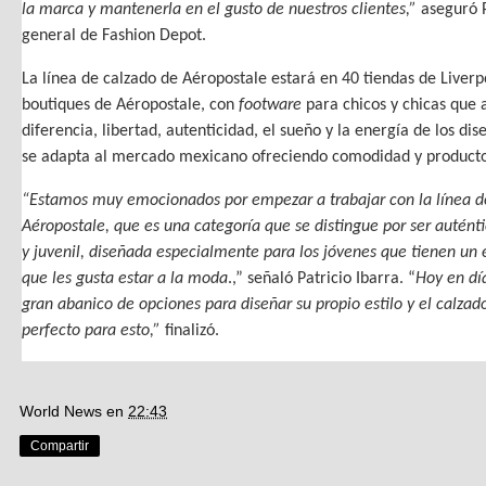
la marca y mantenerla en el gusto de nuestros clientes,”
aseguró P
general de Fashion Depot.
La línea de calzado de Aéropostale estará en 40 tiendas de Liverp
boutiques de Aéropostale, con
footware
para chicos y chicas que 
diferencia, libertad, autenticidad, el sueño y la energía de los di
se adapta al mercado mexicano ofreciendo comodidad y producto
“Estamos muy emocionados por empezar a trabajar con la línea d
Aéropostale, que es una categoría que se distingue por ser autént
y juvenil, diseñada especialmente para los jóvenes que tienen un e
que les gusta estar a la moda
.,” señaló Patricio Ibarra. “
Hoy en dí
gran abanico de opciones para diseñar su propio estilo y el calzad
perfecto para esto,”
finalizó.
World News
en
22:43
Compartir