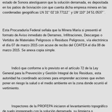
estado de Sonora atestiguaron que la solución derramada, es depositada
en los patios de lixiviación con que cuenta dicha empresa minera en las
coordenadas geográficas LN 31° 02´19.77112´´ y LW 110° 24´51.0537´´.
Esta Procuraduría Federal señala que la Minera María si presentó el
formato de Aviso inmediato de Derrames, Infiltraciones, Descargas o
Vertidos de Materiales Peligrosos o Residuos Peligrosos, vía electrónica
el día 07 de marzo 2015 con acuse de recibo del COATEA el día 08 de
marzo 2015. Se anexa copia simple.
Indicó que conforme a lo previsto en el artículo 72 de la Ley
General para la Prevención y Gestión Integral de los Residuos, esta
autoridad ha coordinado acciones para emprender acciones que eviten
poner en riesgo la salud o el medio ambiente en la zona donde ocurrió el
vertimiento.
Inspectores de la PROFEPA iniciaron el levantamiento topográfico
de suelo impregnado con la solución derramada, su limpieza o