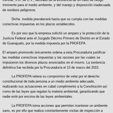
inminente para el medio ambiente, y del manejo y disposición inadecuada
de residuos peligrosos.
Dicha medida prevalecerá hasta que se cumpla con las medidas
correctivas impuestas en los plazos establecidos.
Es por eso que la empresa solicitó un amparo y la protección de la
Justicia Federal ante el Juzgado Décimo Primero de Distrito en el Estado
de Guanajuato, por la medida impuesta por la PROFEPA.
El amparo promovido únicamente ordena a esta Procuraduría justificar
las medidas correctivas impuestas y las razones por las cuales se
impusieron los diversos plazos enunciados en el mismo. La sentencia
definitiva fue recibida por la Procuraduría el 13 de marzo del 2015.
La PROFEPA reitera su compromiso de velar por el derecho
constitucional de toda persona a un medio ambiente adecuado,
realizando sus actuaciones en cabal cumplimiento a la Constitución así
como de las leyes que regulan la materia ambiental, garantizando que
nadie esté por encima de las leyes ambientales.
La PROFEPA toma acciones que permiten mantener un ambiente
sano, es por ello que realiza constantemente visitas de inspección a