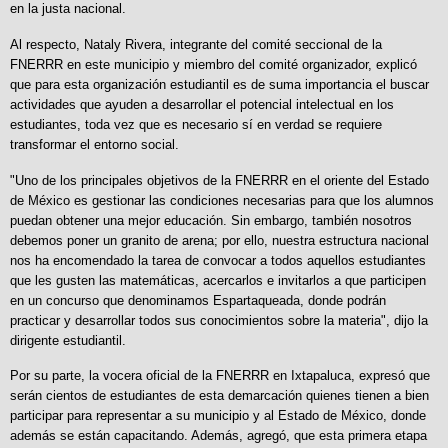
en la justa nacional.
Al respecto, Nataly Rivera, integrante del comité seccional de la
FNERRR en este municipio y miembro del comité organizador, explicó
que para esta organización estudiantil es de suma importancia el buscar
actividades que ayuden a desarrollar el potencial intelectual en los
estudiantes, toda vez que es necesario sí en verdad se requiere
transformar el entorno social.
"Uno de los principales objetivos de la FNERRR en el oriente del Estado
de México es gestionar las condiciones necesarias para que los alumnos
puedan obtener una mejor educación. Sin embargo, también nosotros
debemos poner un granito de arena; por ello, nuestra estructura nacional
nos ha encomendado la tarea de convocar a todos aquellos estudiantes
que les gusten las matemáticas, acercarlos e invitarlos a que participen
en un concurso que denominamos Espartaqueada, donde podrán
practicar y desarrollar todos sus conocimientos sobre la materia", dijo la
dirigente estudiantil.
Por su parte, la vocera oficial de la FNERRR en Ixtapaluca, expresó que
serán cientos de estudiantes de esta demarcación quienes tienen a bien
participar para representar a su municipio y al Estado de México, donde
además se están capacitando. Además, agregó, que esta primera etapa