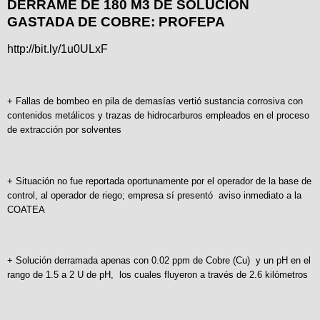
DERRAME DE 180 M3 DE SOLUCIÓN
GASTADA DE COBRE: PROFEPA
http://bit.ly/1u0ULxF
+ Fallas de bombeo en pila de demasías vertió sustancia corrosiva con
contenidos metálicos y trazas de hidrocarburos empleados en el proceso
de extracción por solventes
+ Situación no fue reportada oportunamente por el operador de la base de
control, al operador de riego; empresa sí presentó aviso inmediato a la
COATEA
+ Solución derramada apenas con 0.02 ppm de Cobre (Cu) y un pH en el
rango de 1.5 a 2 U de pH, los cuales fluyeron a través de 2.6 kilómetros