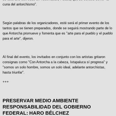
cuna del antorchismo".
Según palabras de los organizadores, esté será el primer evento de los
tantos que se tienen preparados, donde se seguirá mostrando parte de lo
que Antorcha promueve y fomenta que es "arte para el pueblo y el pueblo
para el arte", dijeron.
Al final del evento, los invitados en conjunto con los artistas gritaron
consignas como "Con Antorcha a la cabeza, Ixtapaluca sí progresa" y
"somos un solo hombre, somos un solo ideal, adelante antorchistas,
hasta triunfar".
+++
PRESERVAR MEDIO AMBIENTE
RESPONSABILIDAD DEL GOBIERNO
FEDERAL: HARO BÉLCHEZ