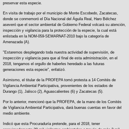
preservar esta especie.
En visita de trabajo por el municipio de Monte Escobedo, Zacatecas,
donde se conmemoró el Día Nacional del Águila Real, Haro Bélchez
aseveró que el sector ambiental de Gobierno Federal volcará su atención,
inspección y vigilancia para la protección de la especie, la cual está
enlistada en la NOM-059-SEMARNAT-2010 bajo la categoría de
Amenazada (A).
"Estaremos desplegando toda nuestra actividad de supervisión, de
inspección y vigilancia para que al final de esta administración, en el
2018, tengamos el orgullo de haberles heredado a las futuras
generaciones esta especie", enfatizó.
Asimismo, el titular de la PROFEPA tomó protesta a 14 Comités de
Vigilancia Ambiental Participativa, provenientes de los estados de
Durango (1), Jalisco (2), Aguascalientes (6) y Zacatecas (5).
Por lo anterior, mencionó que la PROFEPA, de la mano de los Comités
de Vigilancia Ambiental Participativa, dará buenas cuentas en favor del
medio ambiente.
Indicó que esta Procuraduría pretende, para el 2018, tener