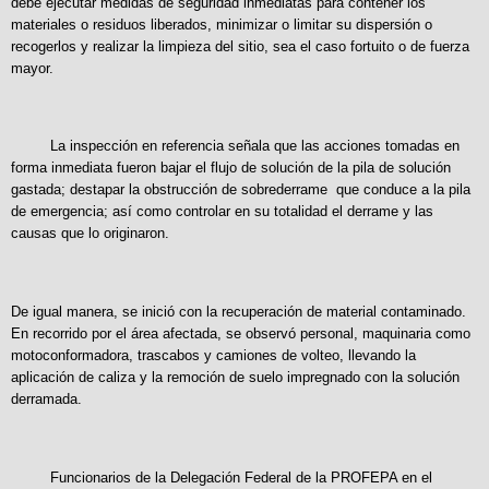
debe ejecutar medidas de seguridad inmediatas para contener los
materiales o residuos liberados, minimizar o limitar su dispersión o
recogerlos y realizar la limpieza del sitio, sea el caso fortuito o de fuerza
mayor.
La inspección en referencia señala que las acciones tomadas en
forma inmediata fueron bajar el flujo de solución de la pila de solución
gastada; destapar la obstrucción de sobrederrame que conduce a la pila
de emergencia; así como controlar en su totalidad el derrame y las
causas que lo originaron.
De igual manera, se inició con la recuperación de material contaminado.
En recorrido por el área afectada, se observó personal, maquinaria como
motoconformadora, trascabos y camiones de volteo, llevando la
aplicación de caliza y la remoción de suelo impregnado con la solución
derramada.
Funcionarios de la Delegación Federal de la PROFEPA en el