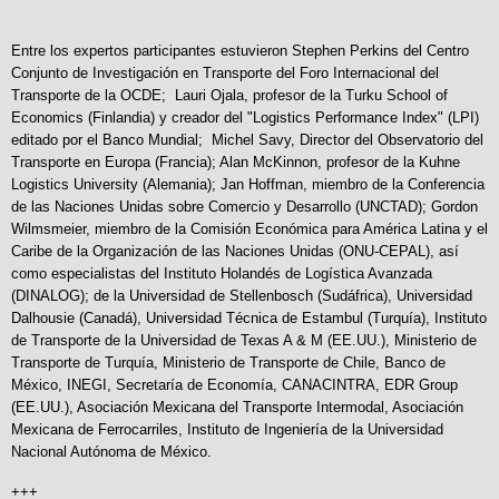
Entre los expertos participantes estuvieron Stephen Perkins del Centro
Conjunto de Investigación en Transporte del Foro Internacional del
Transporte de la OCDE; Lauri Ojala, profesor de la Turku School of
Economics (Finlandia) y creador del "Logistics Performance Index" (LPI)
editado por el Banco Mundial; Michel Savy, Director del Observatorio del
Transporte en Europa (Francia); Alan McKinnon, profesor de la Kuhne
Logistics University (Alemania); Jan Hoffman, miembro de la Conferencia
de las Naciones Unidas sobre Comercio y Desarrollo (UNCTAD); Gordon
Wilmsmeier, miembro de la Comisión Económica para América Latina y el
Caribe de la Organización de las Naciones Unidas (ONU-CEPAL), así
como especialistas del Instituto Holandés de Logística Avanzada
(DINALOG); de la Universidad de Stellenbosch (Sudáfrica), Universidad
Dalhousie (Canadá), Universidad Técnica de Estambul (Turquía), Instituto
de Transporte de la Universidad de Texas A & M (EE.UU.), Ministerio de
Transporte de Turquía, Ministerio de Transporte de Chile, Banco de
México, INEGI, Secretaría de Economía, CANACINTRA, EDR Group
(EE.UU.), Asociación Mexicana del Transporte Intermodal, Asociación
Mexicana de Ferrocarriles, Instituto de Ingeniería de la Universidad
Nacional Autónoma de México.
+++