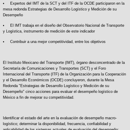
• Expertos del IMT de la SCT y del ITF de la OCDE participaron en la
mesa redonda Estrategias de Desarrollo Logístico y Medición de su
Desempeño
• El IMT trabaja en el diseño del Observatorio Nacional de Transporte
y Logística, instrumento de medición de este indicador
• Contribuir a una mejor competitividad, entre los objetivos
El Instituto Mexicano del Transporte (IMT), órgano desconcentrado de la
Secretaría de Comunicaciones y Transportes (SCT) y el Foro
Internacional del Transporte (ITF) de la Organización para la Cooperación
y el Desarrollo Económicos (OCDE) concluyeron, durante la Mesa
Redonda "Estrategias de Desarrollo Logístico y Medición de su
Desempeño" cinco acciones para evaluar el desempeño logístico de
México a fin de mejorar su competitividad.
Identificar el estado del arte en la evaluación de desempeño macro-
logístico; determinar la disponibilidad, frecuencia, confiabilidad y
aplicabilidad de los sistemas actuales de evaluación del desempeño;