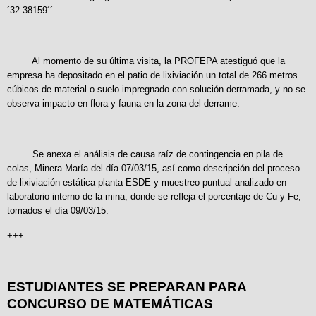
´32.38159´´.
Al momento de su última visita, la PROFEPA atestiguó que la
empresa ha depositado en el patio de lixiviación un total de 266 metros
cúbicos de material o suelo impregnado con solución derramada, y no se
observa impacto en flora y fauna en la zona del derrame.
Se anexa el análisis de causa raíz de contingencia en pila de
colas, Minera María del día 07/03/15, así como descripción del proceso
de lixiviación estática planta ESDE y muestreo puntual analizado en
laboratorio interno de la mina, donde se refleja el porcentaje de Cu y Fe,
tomados el día 09/03/15.
+++
ESTUDIANTES SE PREPARAN PARA
CONCURSO DE MATEMÁTICAS