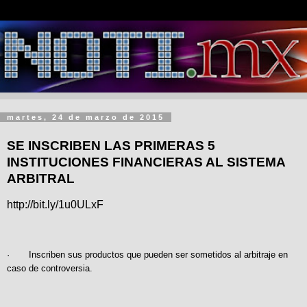
martes, 24 de marzo de 2015
SE INSCRIBEN LAS PRIMERAS 5
INSTITUCIONES FINANCIERAS AL SISTEMA
ARBITRAL
http://bit.ly/1u0ULxF
· Inscriben sus productos que pueden ser sometidos al arbitraje en
caso de controversia.