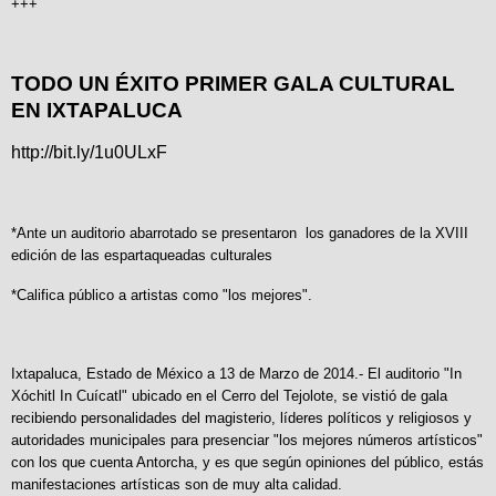
+++
TODO UN ÉXITO PRIMER GALA CULTURAL
EN IXTAPALUCA
http://bit.ly/1u0ULxF
*Ante un auditorio abarrotado se presentaron los ganadores de la XVIII
edición de las espartaqueadas culturales
*Califica público a artistas como "los mejores".
Ixtapaluca, Estado de México a 13 de Marzo de 2014.- El auditorio "In
Xóchitl In Cuícatl" ubicado en el Cerro del Tejolote, se vistió de gala
recibiendo personalidades del magisterio, líderes políticos y religiosos y
autoridades municipales para presenciar "los mejores números artísticos"
con los que cuenta Antorcha, y es que según opiniones del público, estás
manifestaciones artísticas son de muy alta calidad.