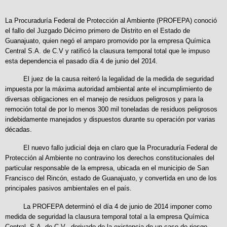
La Procuraduría Federal de Protección al Ambiente (PROFEPA) conoció
el fallo del Juzgado Décimo primero de Distrito en el Estado de
Guanajuato, quien negó el amparo promovido por la empresa Química
Central S.A. de C.V y ratificó la clausura temporal total que le impuso
esta dependencia el pasado día 4 de junio del 2014.
El juez de la causa reiteró la legalidad de la medida de seguridad
impuesta por la máxima autoridad ambiental ante el incumplimiento de
diversas obligaciones en el manejo de residuos peligrosos y para la
remoción total de por lo menos 300 mil toneladas de residuos peligrosos
indebidamente manejados y dispuestos durante su operación por varias
décadas.
El nuevo fallo judicial deja en claro que la Procuraduría Federal de
Protección al Ambiente no contravino los derechos constitucionales del
particular responsable de la empresa, ubicada en el municipio de San
Francisco del Rincón, estado de Guanajuato, y convertida en uno de los
principales pasivos ambientales en el país.
La PROFEPA determinó el día 4 de junio de 2014 imponer como
medida de seguridad la clausura temporal total a la empresa Química
Central, S.A. de C.V., derivado de la existencia de un caso de riesgo