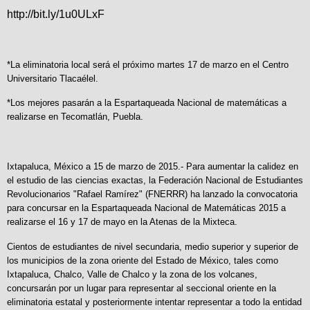
http://bit.ly/1u0ULxF
*La eliminatoria local será el próximo martes 17 de marzo en el Centro
Universitario Tlacaélel.
*Los mejores pasarán a la Espartaqueada Nacional de matemáticas a
realizarse en Tecomatlán, Puebla.
Ixtapaluca, México a 15 de marzo de 2015.- Para aumentar la calidez en
el estudio de las ciencias exactas, la Federación Nacional de Estudiantes
Revolucionarios "Rafael Ramírez" (FNERRR) ha lanzado la convocatoria
para concursar en la Espartaqueada Nacional de Matemáticas 2015 a
realizarse el 16 y 17 de mayo en la Atenas de la Mixteca.
Cientos de estudiantes de nivel secundaria, medio superior y superior de
los municipios de la zona oriente del Estado de México, tales como
Ixtapaluca, Chalco, Valle de Chalco y la zona de los volcanes,
concursarán por un lugar para representar al seccional oriente en la
eliminatoria estatal y posteriormente intentar representar a todo la entidad