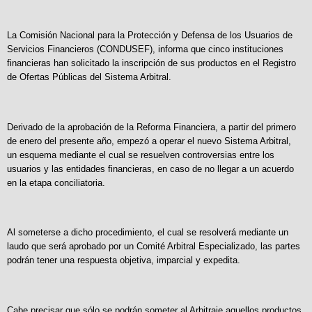
La Comisión Nacional para la Protección y Defensa de los Usuarios de
Servicios Financieros (CONDUSEF), informa que cinco instituciones
financieras han solicitado la inscripción de sus productos en el Registro
de Ofertas Públicas del Sistema Arbitral.
Derivado de la aprobación de la Reforma Financiera, a partir del primero
de enero del presente año, empezó a operar el nuevo Sistema Arbitral,
un esquema mediante el cual se resuelven controversias entre los
usuarios y las entidades financieras, en caso de no llegar a un acuerdo
en la etapa conciliatoria.
Al someterse a dicho procedimiento, el cual se resolverá mediante un
laudo que será aprobado por un Comité Arbitral Especializado, las partes
podrán tener una respuesta objetiva, imparcial y expedita.
Cabe precisar que sólo se podrán someter al Arbitraje aquellos productos