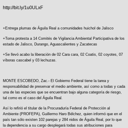
http://bit.ly/1u0ULxF
+Entrega plumas de Águila Real a comunidades huichol de Jalisco
+Toma protesta a 14 Comités de Vigilancia Ambiental Participativa de los
estado de Jalisco, Durango, Aguascalientes y Zacatecas
+Se llevó acabo la liberación de 02 Cara cara, 02 Coatis, 02 coyotes, 07
víboras cascabel y 03 lechuzas.
MONTE ESCOBEDO, Zac.- El Gobierno Federal tiene la tarea y
responsabilidad de preservar el medio ambiente, así como a todas y cada
una de las especies que se encuentran bajo alguna categoría de riesgo,
tal como es el caso del Águila Real.
Así lo refirió el titular de la Procuraduría Federal de Protección al
Ambiente (PROFEPA), Guillermo Haro Bélchez, quien informó que en el
país tan sólo existen 102 parejas y 284 nidos de Águila Real, por lo que
la dependencia a su cargo desplegará todas sus atribuciones para