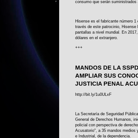
consumo que serán suministrados a 
Hisense es el fabricante número 1
través de este patrocinio, Hisense
pantallas a nivel mundial. En 2017
dólares en el extranjero.
+++
MANDOS DE LA SSPD
AMPLIAR SUS CONOC
JUSTICIA PENAL AC
http://bit.ly/1u0ULxF
La Secretaría de Seguridad Pública
General de Derechos Humanos, inici
policial con perspectiva de derech
Acusatorio", a 35 mandos medios y 
e Industrial, de la dependencia.