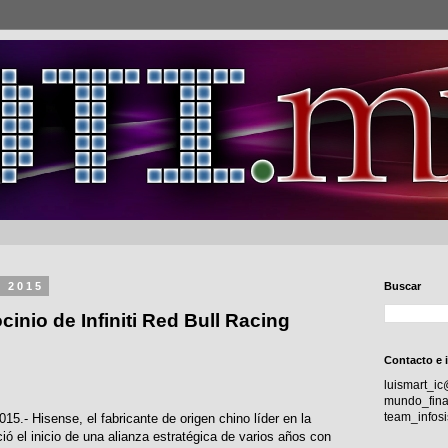
e 2015
Buscar
inio de Infiniti Red Bull Racing
Contacto e 
luismart_i
mundo_fina
team_info
15.- Hisense, el fabricante de origen chino líder en la
ó el inicio de una alianza estratégica de varios años con