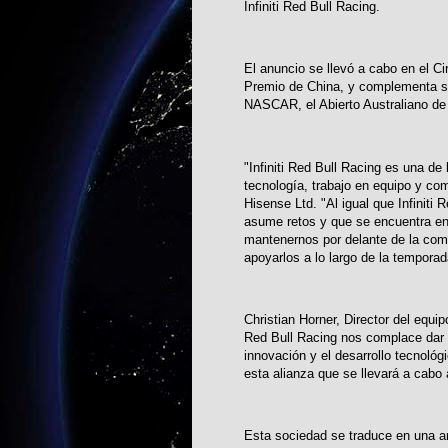
Infiniti Red Bull Racing.
El anuncio se llevó a cabo en el C
Premio de China, y complementa s
NASCAR, el Abierto Australiano de 
"Infiniti Red Bull Racing es una d
tecnología, trabajo en equipo y com
Hisense Ltd. "Al igual que Infinit
asume retos y que se encuentra e
mantenernos por delante de la com
apoyarlos a lo largo de la temporad
Christian Horner, Director del equi
Red Bull Racing nos complace dar 
innovación y el desarrollo tecnol
esta alianza que se llevará a cabo 
Esta sociedad se traduce en una a