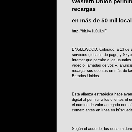
Western Union permite 
recargas
en más de 50 mil loca
http://bit.ly/1u0ULxF
ENGLEWOOD, Colorado, a 13 de abr
servicios globales de pago, y Skyp
Internet que permite a los usuario
vídeo o llamadas de voz --, anunci
recargar sus cuentas en más de la
Estados Unidos.
Esta alianza estratégica hace avan
digital al permitir a los clientes 
el camino de valor agregado con of
comerciantes en línea en búsqueda
Según el acuerdo, los consumidores