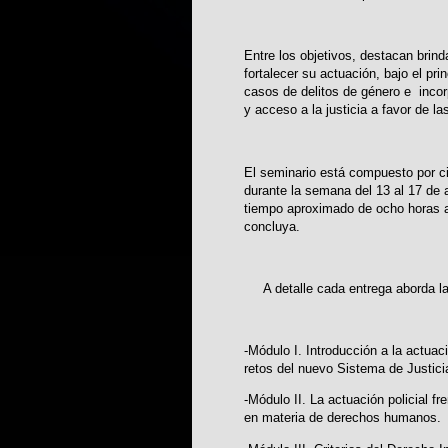
Entre los objetivos, destacan brind
fortalecer su actuación, bajo el pri
casos de delitos de género e incor
y acceso a la justicia a favor de la
El seminario está compuesto por c
durante la semana del 13 al 17 de 
tiempo aproximado de ocho horas al
concluya.
A detalle cada entrega aborda la 
-Módulo I. Introducción a la actuac
retos del nuevo Sistema de Justici
-Módulo II. La actuación policial f
en materia de derechos humanos.