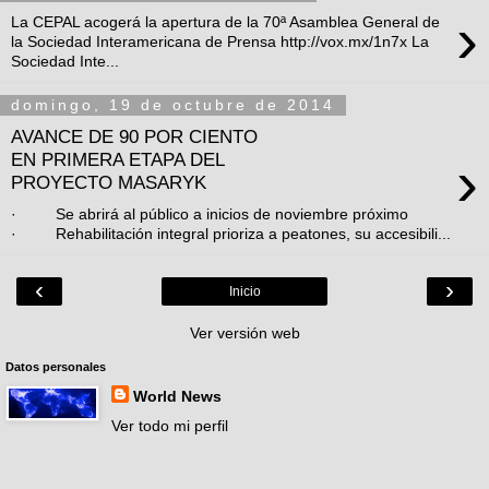
›
La CEPAL acogerá la apertura de la 70ª Asamblea General de
la Sociedad Interamericana de Prensa http://vox.mx/1n7x La
Sociedad Inte...
domingo, 19 de octubre de 2014
AVANCE DE 90 POR CIENTO
›
EN PRIMERA ETAPA DEL
PROYECTO MASARYK
· Se abrirá al público a inicios de noviembre próximo
· Rehabilitación integral prioriza a peatones, su accesibili...
‹
›
Inicio
Ver versión web
Datos personales
World News
Ver todo mi perfil